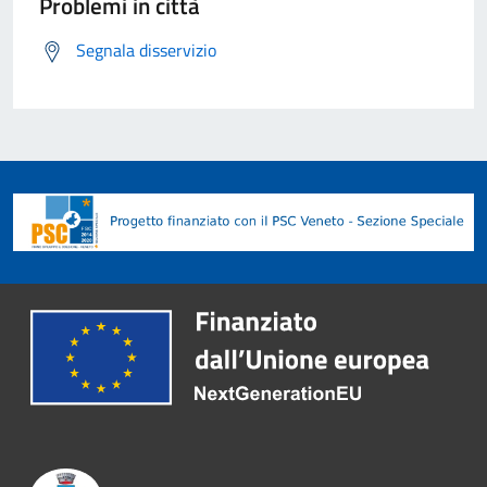
Problemi in città
Segnala disservizio