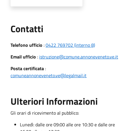
Utili
Contatti
Telefono ufficio
:
0422 769702 (interno 8)
Email ufficio
:
istruzione@comune.annoneveneto.ve.it
Posta certificata
:
comuneannoneveneto.ve@legalmail.it
Ulteriori Informazioni
Gli orari di ricevimento al pubblico:
Lunedì: dalle ore 09:00 alle ore 10:30 e dalle ore