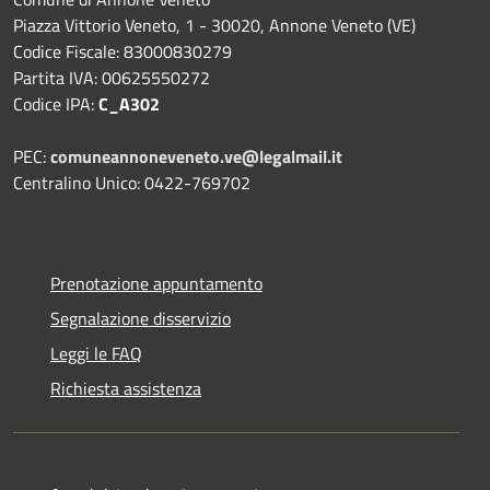
Piazza Vittorio Veneto, 1 - 30020, Annone Veneto (VE)
Codice Fiscale: 83000830279
Partita IVA: 00625550272
Codice IPA:
C_A302
PEC:
comuneannoneveneto.ve@legalmail.it
Centralino Unico: 0422-769702
Prenotazione appuntamento
Segnalazione disservizio
Leggi le FAQ
Richiesta assistenza