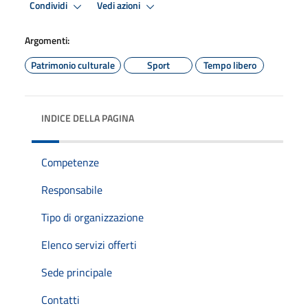
Condividi
Vedi azioni
Argomenti:
Patrimonio culturale
Sport
Tempo libero
INDICE DELLA PAGINA
Competenze
Responsabile
Tipo di organizzazione
Elenco servizi offerti
Sede principale
Contatti