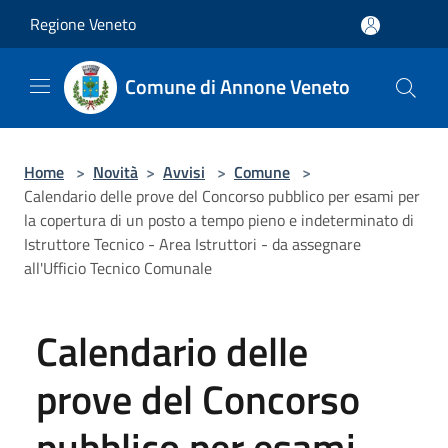
Salta al contenuto principale
Regione Veneto
Comune di Annone Veneto
Home
>
Novità
>
Avvisi
>
Comune
>
Calendario delle prove del Concorso pubblico per esami per
la copertura di un posto a tempo pieno e indeterminato di
Istruttore Tecnico - Area Istruttori - da assegnare
all'Ufficio Tecnico Comunale
Calendario delle
prove del Concorso
pubblico per esami