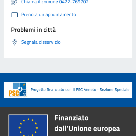
Chiama il comune 0422-769702
Prenota un appuntamento
Problemi in città
Segnala disservizio