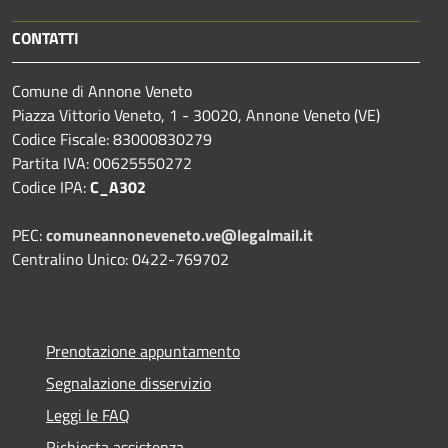
CONTATTI
Comune di Annone Veneto
Piazza Vittorio Veneto, 1 - 30020, Annone Veneto (VE)
Codice Fiscale: 83000830279
Partita IVA: 00625550272
Codice IPA:
C_A302
PEC:
comuneannoneveneto.ve@legalmail.it
Centralino Unico: 0422-769702
Prenotazione appuntamento
Segnalazione disservizio
Leggi le FAQ
Richiesta assistenza