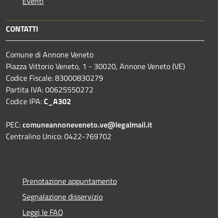
Eventi
CONTATTI
Comune di Annone Veneto
Piazza Vittorio Veneto, 1 - 30020, Annone Veneto (VE)
Codice Fiscale: 83000830279
Partita IVA: 00625550272
Codice IPA:
C_A302
PEC:
comuneannoneveneto.ve@legalmail.it
Centralino Unico: 0422-769702
Prenotazione appuntamento
Segnalazione disservizio
Leggi le FAQ