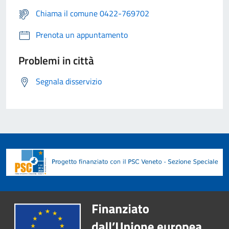
Chiama il comune 0422-769702
Prenota un appuntamento
Problemi in città
Segnala disservizio