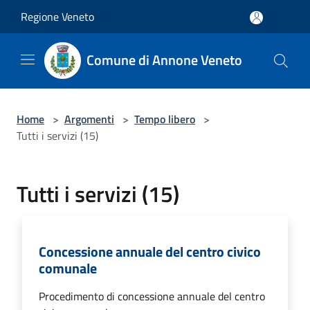
Salta al contenuto principale
Regione Veneto
Comune di Annone Veneto
Home
>
Argomenti
>
Tempo libero
>
Tutti i servizi (15)
Tutti i servizi (15)
Concessione annuale del centro civico
comunale
Procedimento di concessione annuale del centro