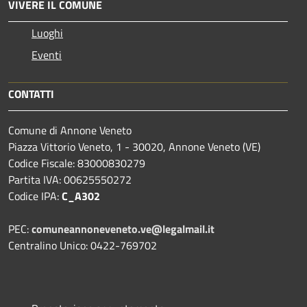
VIVERE IL COMUNE
Luoghi
Eventi
CONTATTI
Comune di Annone Veneto
Piazza Vittorio Veneto, 1 - 30020, Annone Veneto (VE)
Codice Fiscale: 83000830279
Partita IVA: 00625550272
Codice IPA:
C_A302
PEC:
comuneannoneveneto.ve@legalmail.it
Centralino Unico: 0422-769702