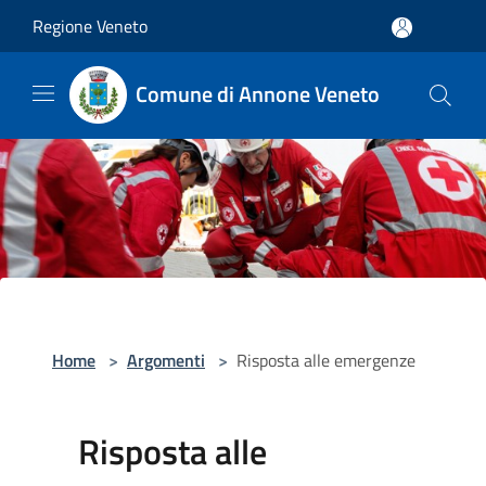
Salta al contenuto principale
Regione Veneto
Comune di Annone Veneto
Home
>
Argomenti
>
Risposta alle emergenze
Risposta alle