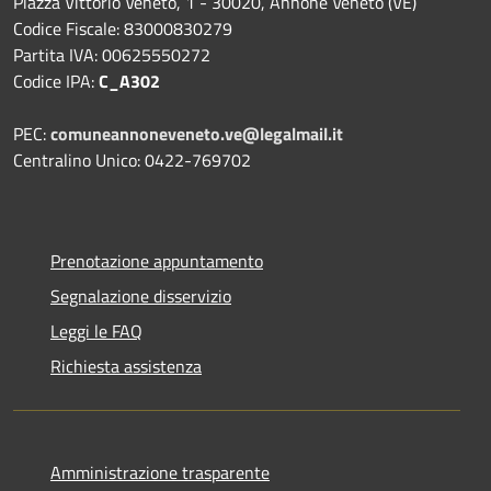
Piazza Vittorio Veneto, 1 - 30020, Annone Veneto (VE)
Codice Fiscale: 83000830279
Partita IVA: 00625550272
Codice IPA:
C_A302
PEC:
comuneannoneveneto.ve@legalmail.it
Centralino Unico: 0422-769702
Prenotazione appuntamento
Segnalazione disservizio
Leggi le FAQ
Richiesta assistenza
Amministrazione trasparente