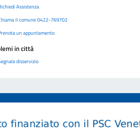
Richiedi Assistenza
Chiama il comune 0422-769702
Prenota un appuntamento
lemi in città
Segnala disservizio