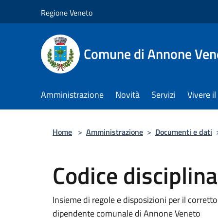
Salta al contenuto principale
Regione Veneto
Comune di Annone Ven
Amministrazione
Novità
Servizi
Vivere 
Home
>
Amministrazione
>
Documenti e dati
Codice disciplin
Insieme di regole e disposizioni per il corrett
dipendente comunale di Annone Veneto