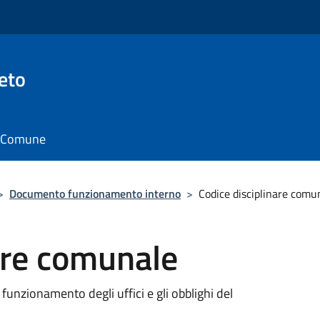
eto
il Comune
>
Documento funzionamento interno
>
Codice disciplinare comu
are comunale
o funzionamento degli uffici e gli obblighi del