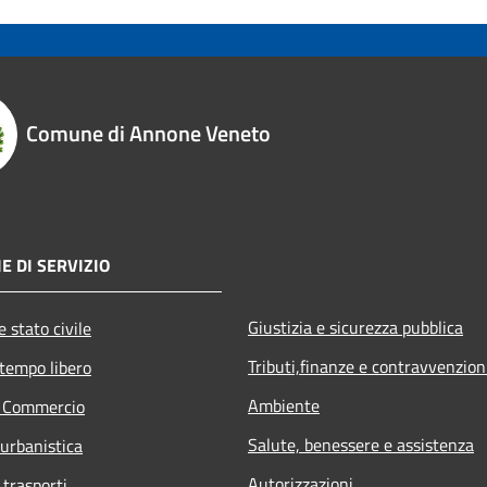
Comune di Annone Veneto
E DI SERVIZIO
Giustizia e sicurezza pubblica
 stato civile
Tributi,finanze e contravvenzion
 tempo libero
Ambiente
e Commercio
Salute, benessere e assistenza
 urbanistica
Autorizzazioni
 trasporti