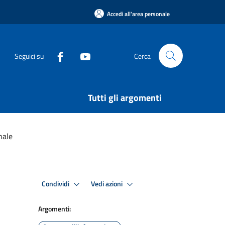
Accedi all'area personale
Seguici su
Cerca
Tutti gli argomenti
nale
Condividi
Vedi azioni
Argomenti: