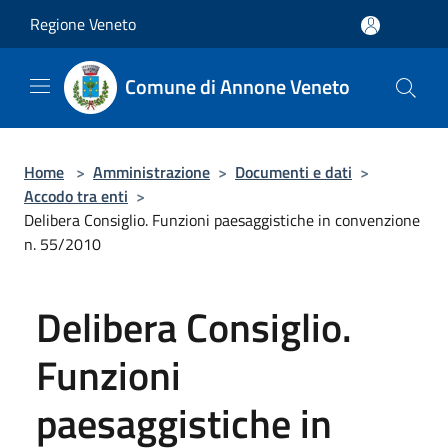
Salta al contenuto principale
Regione Veneto
Comune di Annone Veneto
Home
>
Amministrazione
>
Documenti e dati
>
Accodo tra enti
>
Delibera Consiglio. Funzioni paesaggistiche in convenzione
n. 55/2010
Delibera Consiglio.
Funzioni
paesaggistiche in