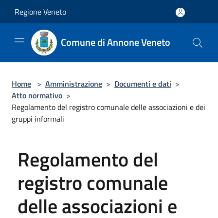
Salta al contenuto principale
Regione Veneto
Comune di Annone Veneto
Home
>
Amministrazione
>
Documenti e dati
>
Atto normativo
>
Regolamento del registro comunale delle associazioni e dei
gruppi informali
Regolamento del
registro comunale
delle associazioni e