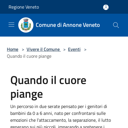
Salta al contenuto principale
Regione Veneto
Comune di Annone Veneto
Home
>
Vivere il Comune
>
Eventi
>
Quando il cuore piange
Quando il cuore
piange
Un percorso in due serate pensato per i genitori di
bambini da 0 a 6 anni, nato per confrontarsi sulle
emozioni che l'attaccamento, la separazione, il lutto
generano sui più piccoli, imparando a sostenere i