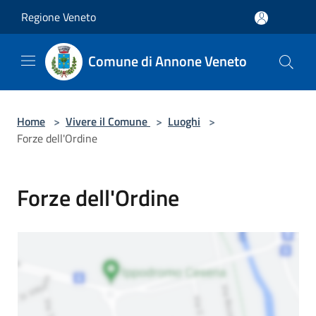
Salta al contenuto principale
Regione Veneto
Comune di Annone Veneto
Home
>
Vivere il Comune
>
Luoghi
>
Forze dell'Ordine
Forze dell'Ordine