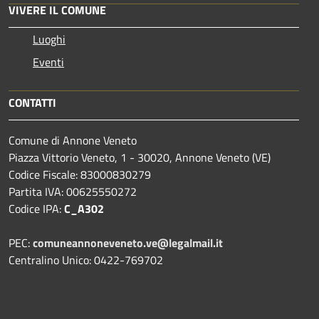
VIVERE IL COMUNE
Luoghi
Eventi
CONTATTI
Comune di Annone Veneto
Piazza Vittorio Veneto, 1 - 30020, Annone Veneto (VE)
Codice Fiscale: 83000830279
Partita IVA: 00625550272
Codice IPA:
C_A302
PEC:
comuneannoneveneto.ve@legalmail.it
Centralino Unico: 0422-769702