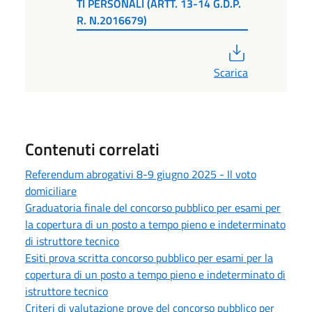
TI PERSONALI (ARTT. 13-14 G.D.P.
R. N.2016679)
PDF
Scarica
Contenuti correlati
Referendum abrogativi 8-9 giugno 2025 - Il voto
domiciliare
Graduatoria finale del concorso pubblico per esami per
la copertura di un posto a tempo pieno e indeterminato
di istruttore tecnico
Esiti prova scritta concorso pubblico per esami per la
copertura di un posto a tempo pieno e indeterminato di
istruttore tecnico
Criteri di valutazione prove del concorso pubblico per