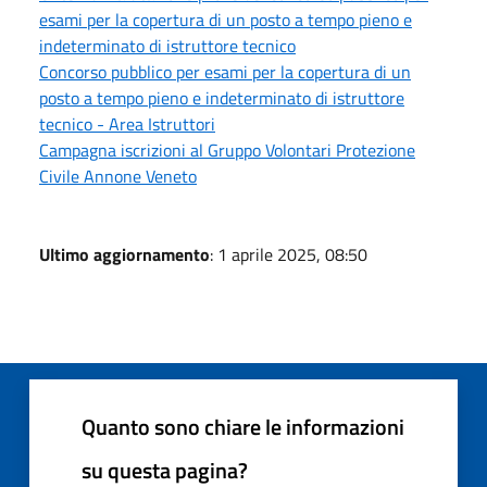
esami per la copertura di un posto a tempo pieno e
indeterminato di istruttore tecnico
Concorso pubblico per esami per la copertura di un
posto a tempo pieno e indeterminato di istruttore
tecnico - Area Istruttori
Campagna iscrizioni al Gruppo Volontari Protezione
Civile Annone Veneto
Ultimo aggiornamento
: 1 aprile 2025, 08:50
Quanto sono chiare le informazioni
su questa pagina?