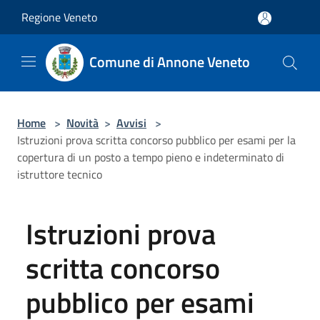
Salta al contenuto principale
Regione Veneto
Comune di Annone Veneto
Home
>
Novità
>
Avvisi
>
Istruzioni prova scritta concorso pubblico per esami per la
copertura di un posto a tempo pieno e indeterminato di
istruttore tecnico
Istruzioni prova
scritta concorso
pubblico per esami