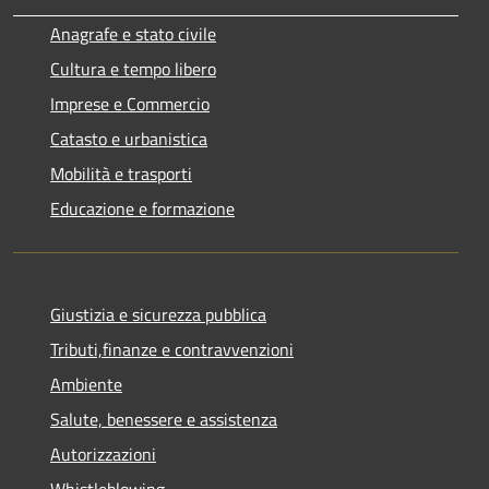
Anagrafe e stato civile
Cultura e tempo libero
Imprese e Commercio
Catasto e urbanistica
Mobilità e trasporti
Educazione e formazione
Giustizia e sicurezza pubblica
Tributi,finanze e contravvenzioni
Ambiente
Salute, benessere e assistenza
Autorizzazioni