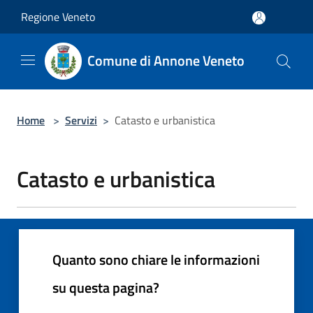
Salta al contenuto principale
Regione Veneto
Comune di Annone Veneto
Home
>
Servizi
>
Catasto e urbanistica
Catasto e urbanistica
Quanto sono chiare le informazioni
su questa pagina?