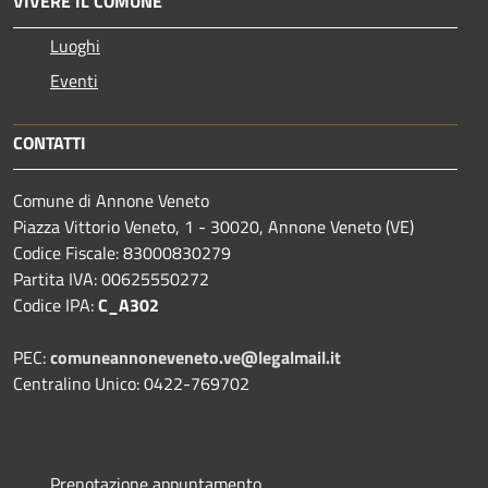
VIVERE IL COMUNE
Luoghi
Eventi
CONTATTI
Comune di Annone Veneto
Piazza Vittorio Veneto, 1 - 30020, Annone Veneto (VE)
Codice Fiscale: 83000830279
Partita IVA: 00625550272
Codice IPA:
C_A302
PEC:
comuneannoneveneto.ve@legalmail.it
Centralino Unico: 0422-769702
Prenotazione appuntamento