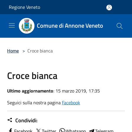
Salta al contenuto principale
Regione Veneto
Comune di Annone Veneto
Home
>
Croce bianca
Croce bianca
Ultimo aggiornamento
: 15 marzo 2019, 17:35
Seguici sulla nostra pagina
Facebook
Condividi:
Facebook
Twitter
Whatsapp
Telegram