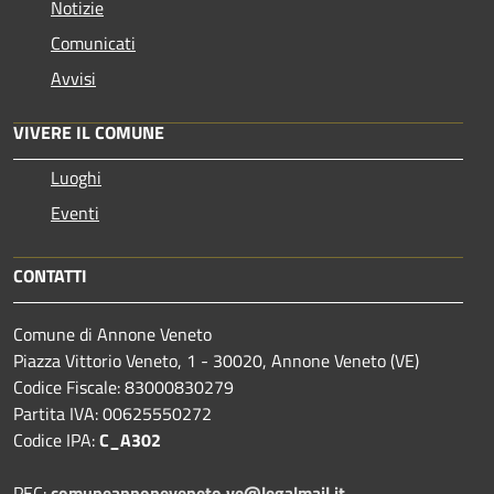
Notizie
Comunicati
Avvisi
VIVERE IL COMUNE
Luoghi
Eventi
CONTATTI
Comune di Annone Veneto
Piazza Vittorio Veneto, 1 - 30020, Annone Veneto (VE)
Codice Fiscale: 83000830279
Partita IVA: 00625550272
Codice IPA:
C_A302
PEC:
comuneannoneveneto.ve@legalmail.it