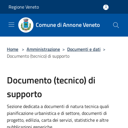
Salta al contenuto principale
Regione Veneto
Comune di Annone Veneto
Home
>
Amministrazione
>
Documenti e dati
>
Documento (tecnico) di supporto
Documento (tecnico) di
supporto
Sezione dedicata a documenti di natura tecnica quali
pianificazione urbanistica e di settore, documenti di
progetto, edilizia, carta dei servizi, statistiche e altre
pubblicazioni generiche