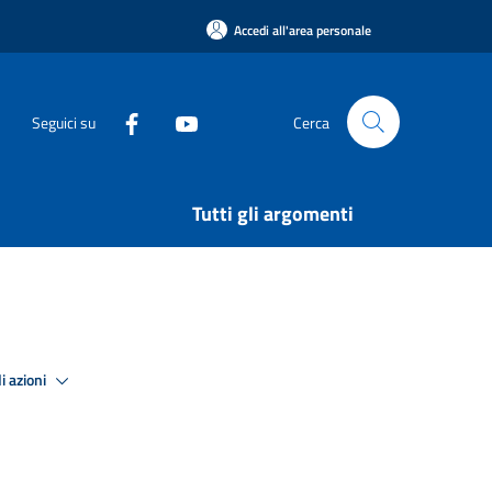
Accedi all'area personale
Seguici su
Cerca
Tutti gli argomenti
i azioni