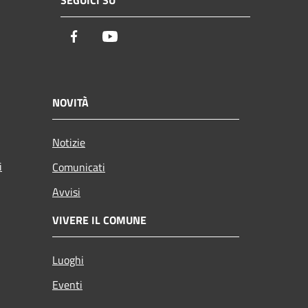
SEGUICI SU
Facebook
Youtube
NOVITÀ
Notizie
i
Comunicati
Avvisi
VIVERE IL COMUNE
Luoghi
Eventi