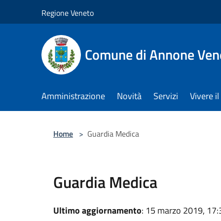
Salta al contenuto principale
Regione Veneto
Comune di Annone Ven
Amministrazione
Novità
Servizi
Vivere 
Home
>
Guardia Medica
Guardia Medica
Ultimo aggiornamento
: 15 marzo 2019, 17: