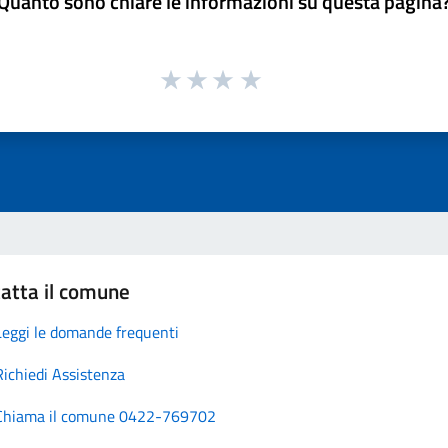
Quanto sono chiare le informazioni su questa pagina
atta il comune
Leggi le domande frequenti
Richiedi Assistenza
Chiama il comune 0422-769702