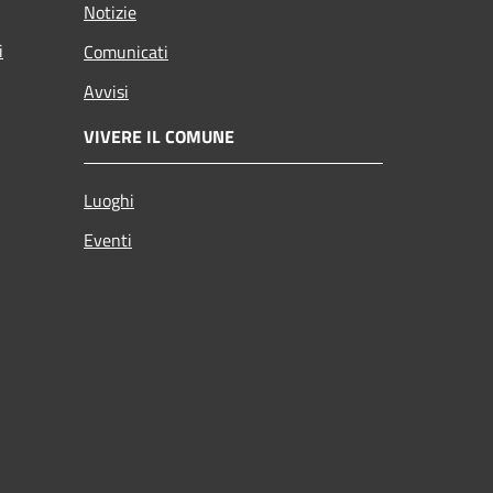
Notizie
i
Comunicati
Avvisi
VIVERE IL COMUNE
Luoghi
Eventi