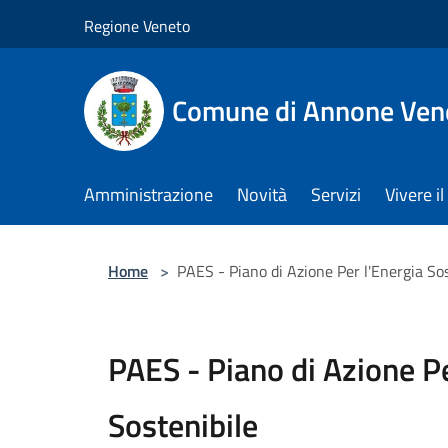
Salta al contenuto principale
Regione Veneto
Comune di Annone Ven
Amministrazione
Novità
Servizi
Vivere 
Home
>
PAES - Piano di Azione Per l'Energia Sos
PAES - Piano di Azione Pe
Sostenibile