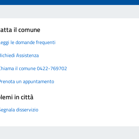
atta il comune
Leggi le domande frequenti
Richiedi Assistenza
Chiama il comune 0422-769702
Prenota un appuntamento
lemi in città
Segnala disservizio