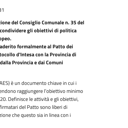
31
ione del Consiglio Comunale n. 35 del
ndividere gli obiettivi di politica
ropeo.
aderito formalmente al Patto dei
ocollo d'Intesa con la Provincia di
 dalla Provincia e dai Comuni
PAES) è un documento chiave in cui i
tendono raggiungere l’obiettivo minimo
. Definisce le attività e gli obiettivi,
firmatari del Patto sono liberi di
zione che questo sia in linea con i