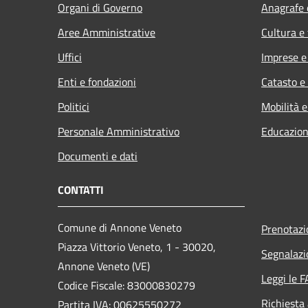
Organi di Governo
Anagrafe e
Aree Amministrative
Cultura e
Uffici
Imprese 
Enti e fondazioni
Catasto e
Politici
Mobilità e
Personale Amministrativo
Educazion
Documenti e dati
CONTATTI
Comune di Annone Veneto
Prenotaz
Piazza Vittorio Veneto, 1 - 30020,
Segnalazi
Annone Veneto (VE)
Leggi le 
Codice Fiscale: 83000830279
Richiesta
Partita IVA: 00625550272