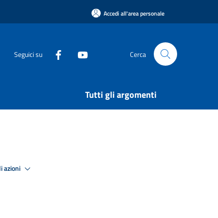
Accedi all'area personale
Seguici su
Cerca
Tutti gli argomenti
i azioni