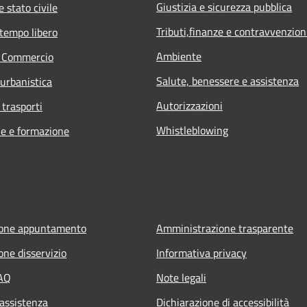
Giustizia e sicurezza pubblica
 stato civile
Tributi,finanze e contravvenzion
 tempo libero
Ambiente
e Commercio
Salute, benessere e assistenza
 urbanistica
Autorizzazioni
 trasporti
Whistleblowing
e e formazione
ione appuntamento
Amministrazione trasparente
one disservizio
Informativa privacy
FAQ
Note legali
 assistenza
Dichiarazione di accessibilità