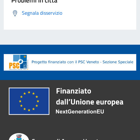
Problemi in città
Segnala disservizio