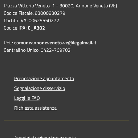
Piazza Vittorio Veneto, 1 - 30020, Annone Veneto (VE)
Codice Fiscale: 83000830279
Partita IVA: 00625550272
Codice IPA:
C_A302
PEC:
comuneannoneveneto.ve@legalmail.it
Centralino Unico: 0422-769702
Prenotazione appuntamento
Segnalazione disservizio
Leggi le FAQ
Richiesta assistenza
Amministrazione trasparente