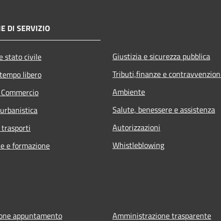
E DI SERVIZIO
Giustizia e sicurezza pubblica
 stato civile
Tributi,finanze e contravvenzion
 tempo libero
Ambiente
e Commercio
Salute, benessere e assistenza
 urbanistica
Autorizzazioni
 trasporti
Whistleblowing
e e formazione
ione appuntamento
Amministrazione trasparente