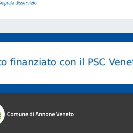
Segnala disservizio
Comune di Annone Veneto