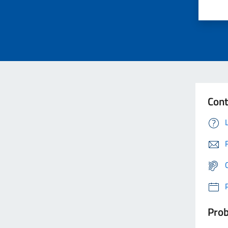
Cont
Prob