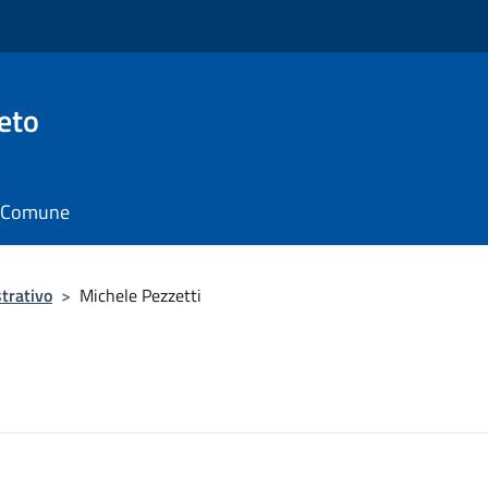
eto
il Comune
trativo
>
Michele Pezzetti