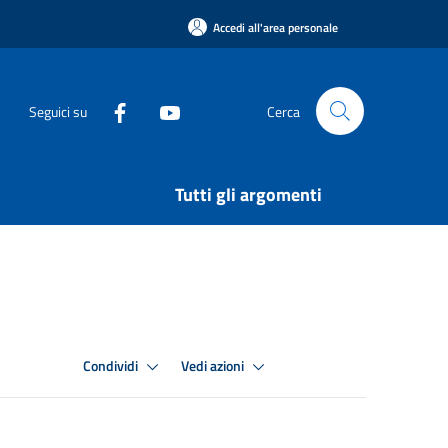
Accedi all'area personale
Seguici su
Cerca
Tutti gli argomenti
Condividi
Vedi azioni