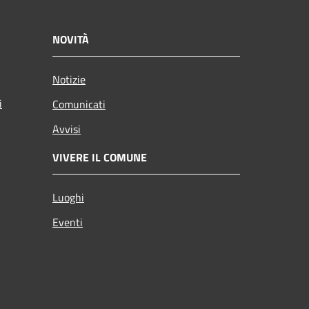
NOVITÀ
Notizie
i
Comunicati
Avvisi
VIVERE IL COMUNE
Luoghi
Eventi