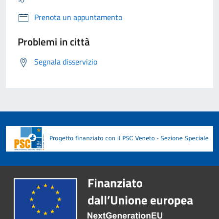
Prenota un appuntamento
Problemi in città
Segnala disservizio