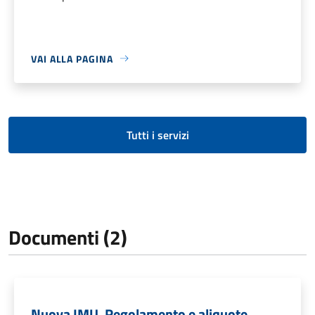
VAI ALLA PAGINA
Tutti i servizi
Documenti (2)
Nuova IMU. Regolamento e aliquote