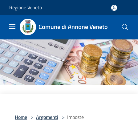
Salta al contenuto principale
Regione Veneto
Comune di Annone Veneto
Home
>
Argomenti
>
Imposte