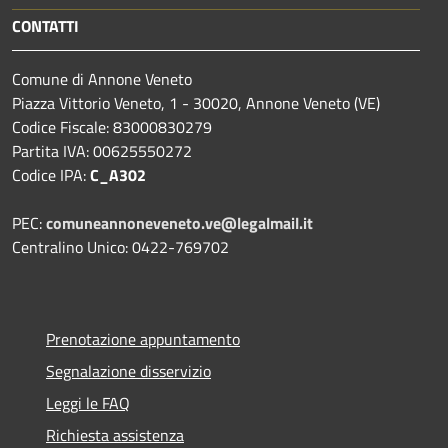
CONTATTI
Comune di Annone Veneto
Piazza Vittorio Veneto, 1 - 30020, Annone Veneto (VE)
Codice Fiscale: 83000830279
Partita IVA: 00625550272
Codice IPA:
C_A302
PEC:
comuneannoneveneto.ve@legalmail.it
Centralino Unico: 0422-769702
Prenotazione appuntamento
Segnalazione disservizio
Leggi le FAQ
Richiesta assistenza