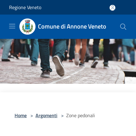
Salta al contenuto principale
Regione Veneto
Comune di Annone Veneto
Home
>
Argomenti
>
Zone pedonali