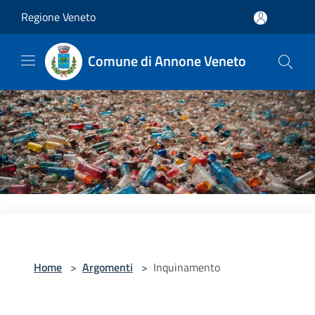
Salta al contenuto principale
Regione Veneto
Comune di Annone Veneto
Home
>
Argomenti
>
Inquinamento