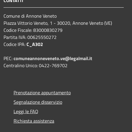
CONTATTI
Comune di Annone Veneto
Piazza Vittorio Veneto, 1 - 30020, Annone Veneto (VE)
Codice Fiscale: 83000830279
Partita IVA: 00625550272
Codice IPA:
C_A302
PEC:
comuneannoneveneto.ve@legalmail.it
Centralino Unico: 0422-769702
Prenotazione appuntamento
Segnalazione disservizio
Leggi le FAQ
Richiesta assistenza