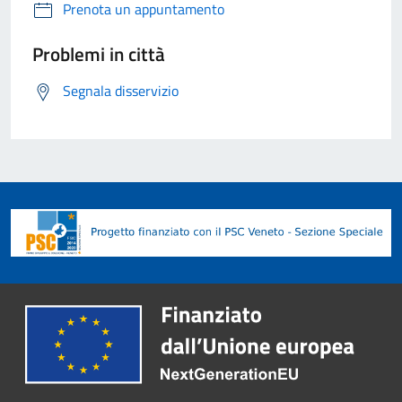
Prenota un appuntamento
Problemi in città
Segnala disservizio