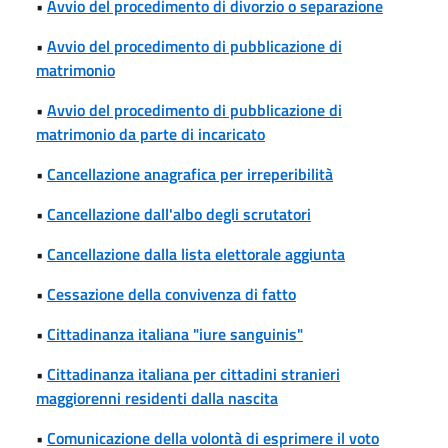
•
Avvio del procedimento di divorzio o separazione
•
Avvio del procedimento di pubblicazione di
matrimonio
•
Avvio del procedimento di pubblicazione di
matrimonio da parte di incaricato
•
Cancellazione anagrafica per irreperibilità
•
Cancellazione dall'albo degli scrutatori
•
Cancellazione dalla lista elettorale aggiunta
•
Cessazione della convivenza di fatto
•
Cittadinanza italiana "iure sanguinis"
•
Cittadinanza italiana per cittadini stranieri
maggiorenni residenti dalla nascita
•
Comunicazione della volontà di esprimere il voto