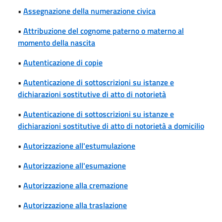
•
Assegnazione della numerazione civica
•
Attribuzione del cognome paterno o materno al
momento della nascita
•
Autenticazione di copie
•
Autenticazione di sottoscrizioni su istanze e
dichiarazioni sostitutive di atto di notorietà
•
Autenticazione di sottoscrizioni su istanze e
dichiarazioni sostitutive di atto di notorietà a domicilio
•
Autorizzazione all'estumulazione
•
Autorizzazione all'esumazione
•
Autorizzazione alla cremazione
•
Autorizzazione alla traslazione