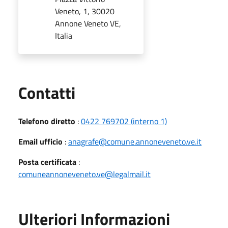
Veneto, 1, 30020
Annone Veneto VE,
Italia
Utili
Contatti
Telefono diretto
:
0422 769702 (interno 1)
Email ufficio
:
anagrafe@comune.annoneveneto.ve.it
Posta certificata
:
comuneannoneveneto.ve@legalmail.it
Ulteriori Informazioni