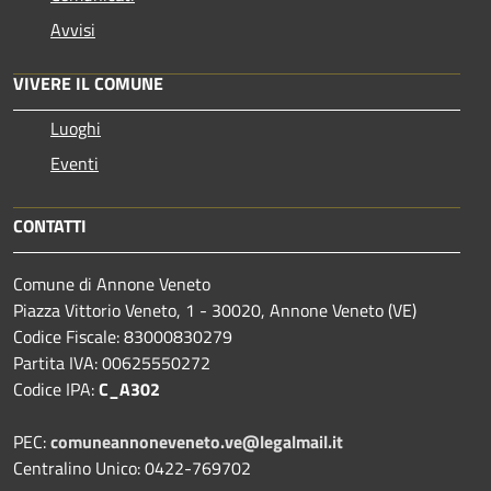
Avvisi
VIVERE IL COMUNE
Luoghi
Eventi
CONTATTI
Comune di Annone Veneto
Piazza Vittorio Veneto, 1 - 30020, Annone Veneto (VE)
Codice Fiscale: 83000830279
Partita IVA: 00625550272
Codice IPA:
C_A302
PEC:
comuneannoneveneto.ve@legalmail.it
Centralino Unico: 0422-769702