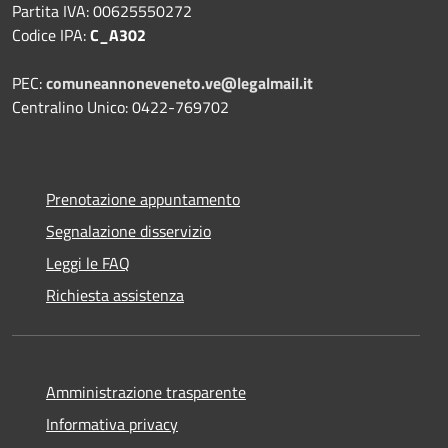
Partita IVA: 00625550272
Codice IPA:
C_A302
PEC:
comuneannoneveneto.ve@legalmail.it
Centralino Unico: 0422-769702
Prenotazione appuntamento
Segnalazione disservizio
Leggi le FAQ
Richiesta assistenza
Amministrazione trasparente
Informativa privacy