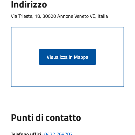
Indirizzo
Via Trieste, 18, 30020 Annone Veneto VE, Italia
Visualizza in Mappa
Punti di contatto
Telefono uffici
:
0422 769702