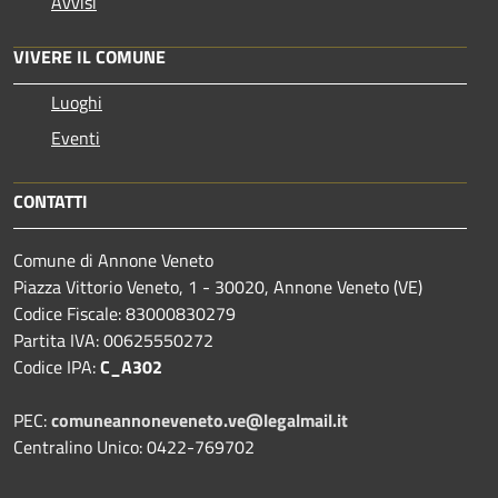
Avvisi
VIVERE IL COMUNE
Luoghi
Eventi
CONTATTI
Comune di Annone Veneto
Piazza Vittorio Veneto, 1 - 30020, Annone Veneto (VE)
Codice Fiscale: 83000830279
Partita IVA: 00625550272
Codice IPA:
C_A302
PEC:
comuneannoneveneto.ve@legalmail.it
Centralino Unico: 0422-769702