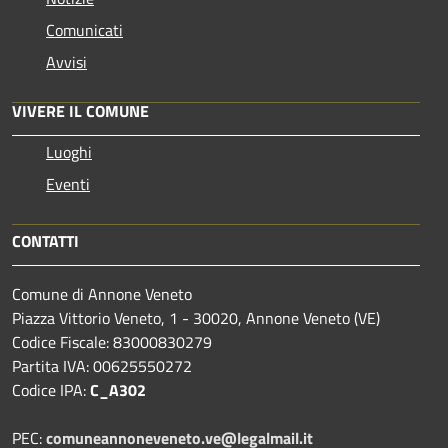
Comunicati
Avvisi
VIVERE IL COMUNE
Luoghi
Eventi
CONTATTI
Comune di Annone Veneto
Piazza Vittorio Veneto, 1 - 30020, Annone Veneto (VE)
Codice Fiscale: 83000830279
Partita IVA: 00625550272
Codice IPA:
C_A302
PEC:
comuneannoneveneto.ve@legalmail.it