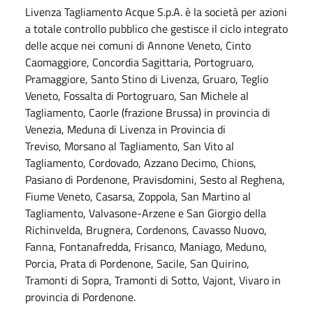
Livenza Tagliamento Acque S.p.A. è la società per azioni
a totale controllo pubblico che gestisce il ciclo integrato
delle acque nei comuni di Annone Veneto, Cinto
Caomaggiore, Concordia Sagittaria, Portogruaro,
Pramaggiore, Santo Stino di Livenza, Gruaro, Teglio
Veneto, Fossalta di Portogruaro, San Michele al
Tagliamento, Caorle (frazione Brussa) in provincia di
Venezia, Meduna di Livenza in Provincia di
Treviso, Morsano al Tagliamento, San Vito al
Tagliamento, Cordovado, Azzano Decimo, Chions,
Pasiano di Pordenone, Pravisdomini, Sesto al Reghena,
Fiume Veneto, Casarsa, Zoppola, San Martino al
Tagliamento, Valvasone-Arzene e San Giorgio della
Richinvelda, Brugnera, Cordenons, Cavasso Nuovo,
Fanna, Fontanafredda, Frisanco, Maniago, Meduno,
Porcia, Prata di Pordenone, Sacile, San Quirino,
Tramonti di Sopra, Tramonti di Sotto, Vajont, Vivaro in
provincia di Pordenone.