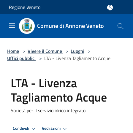
Salta al contenuto principale
Regione Veneto
Comune di Annone Veneto
Home
>
Vivere il Comune
>
Luoghi
>
Uffici pubblici
>
LTA - Livenza Tagliamento Acque
LTA - Livenza
Tagliamento Acque
Società per il servizio idrico integrato
Condividi
Vedi azioni