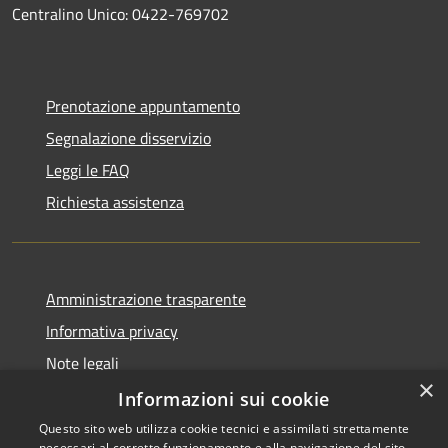
Centralino Unico: 0422-769702
Prenotazione appuntamento
Segnalazione disservizio
Leggi le FAQ
Richiesta assistenza
Amministrazione trasparente
Informativa privacy
Note legali
×
Dichiarazione di accessibilità
Informazioni sui cookie
Questo sito web utilizza cookie tecnici e assimilati strettamente
necessari al corretto funzionamento e alla navigazione del sito,