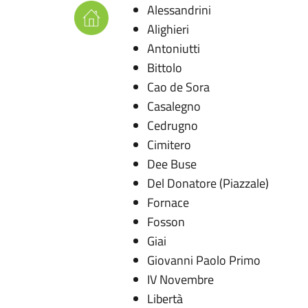
Alessandrini
Alighieri
Antoniutti
Bittolo
Cao de Sora
Casalegno
Cedrugno
Cimitero
Dee Buse
Del Donatore (Piazzale)
Fornace
Fosson
Giai
Giovanni Paolo Primo
IV Novembre
Libertà