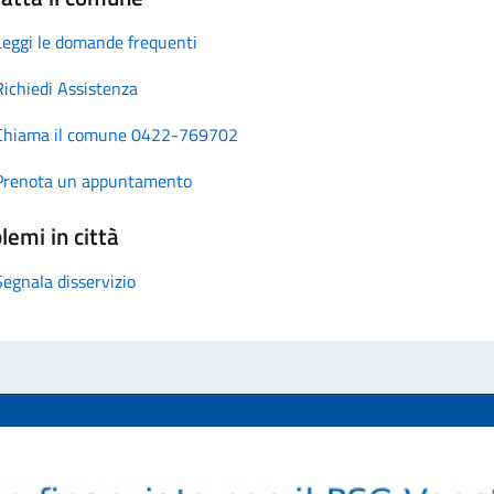
Leggi le domande frequenti
Richiedi Assistenza
Chiama il comune 0422-769702
Prenota un appuntamento
lemi in città
Segnala disservizio