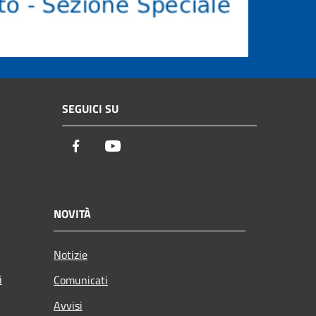
SEGUICI SU
Facebook
Youtube
NOVITÀ
Notizie
i
Comunicati
Avvisi