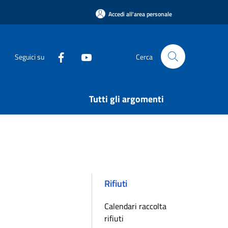
Accedi all'area personale
Seguici su
Cerca
Tutti gli argomenti
Rifiuti
Calendari raccolta
rifiuti