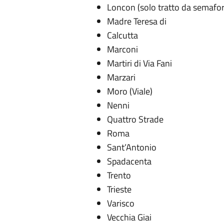
Loncon (solo tratto da semafo
Madre Teresa di
Calcutta
Marconi
Martiri di Via Fani
Marzari
Moro (Viale)
Nenni
Quattro Strade
Roma
Sant’Antonio
Spadacenta
Trento
Trieste
Varisco
Vecchia Giai