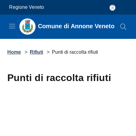
Salta al contenuto principale
Regione Veneto
Comune di Annone Veneto
Home
>
Rifiuti
>
Punti di raccolta rifiuti
Punti di raccolta rifiuti