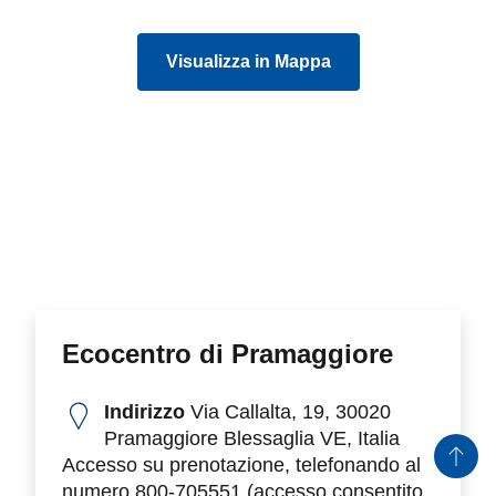
Visualizza in Mappa
Ecocentro di Pramaggiore
Indirizzo
Via Callalta, 19, 30020
Pramaggiore Blessaglia VE, Italia
Accesso su prenotazione, telefonando al
numero 800-705551 (accesso consentito