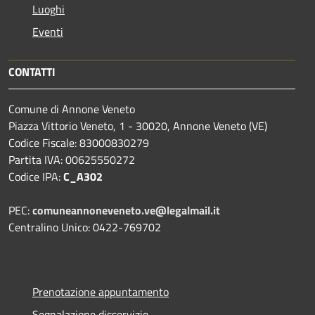
Luoghi
Eventi
CONTATTI
Comune di Annone Veneto
Piazza Vittorio Veneto, 1 - 30020, Annone Veneto (VE)
Codice Fiscale: 83000830279
Partita IVA: 00625550272
Codice IPA:
C_A302
PEC:
comuneannoneveneto.ve@legalmail.it
Centralino Unico: 0422-769702
Prenotazione appuntamento
Segnalazione disservizio