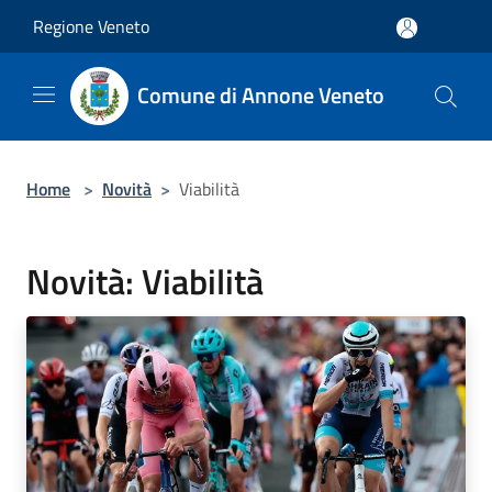
Salta al contenuto principale
Regione Veneto
Comune di Annone Veneto
Home
>
Novità
>
Viabilità
Novità: Viabilità