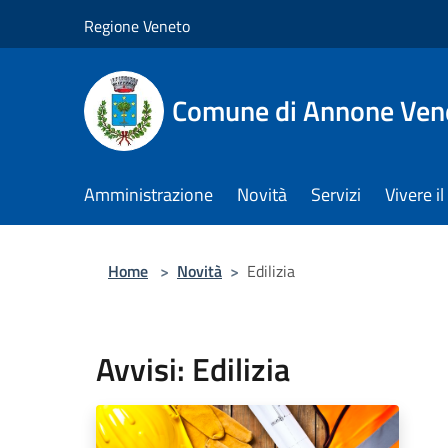
Salta al contenuto principale
Regione Veneto
Comune di Annone Ven
Amministrazione
Novità
Servizi
Vivere 
Home
>
Novità
>
Edilizia
Avvisi: Edilizia