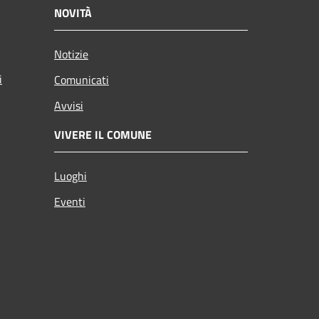
NOVITÀ
Notizie
i
Comunicati
Avvisi
VIVERE IL COMUNE
Luoghi
Eventi