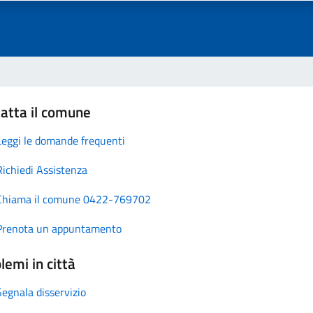
atta il comune
Leggi le domande frequenti
Richiedi Assistenza
Chiama il comune 0422-769702
Prenota un appuntamento
lemi in città
Segnala disservizio