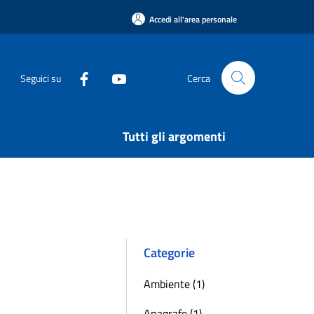
Accedi all'area personale
Seguici su
Cerca
Tutti gli argomenti
Categorie
Ambiente (1)
Anagrafe (1)