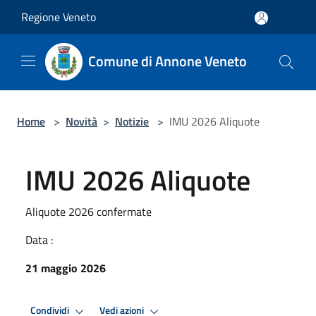
Salta al contenuto principale
Regione Veneto
Comune di Annone Veneto
Home
>
Novità
>
Notizie
>
IMU 2026 Aliquote
IMU 2026 Aliquote
Aliquote 2026 confermate
Data :
21 maggio 2026
Condividi
Vedi azioni