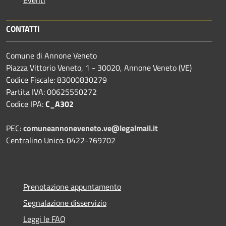
Eventi
CONTATTI
Comune di Annone Veneto
Piazza Vittorio Veneto, 1 - 30020, Annone Veneto (VE)
Codice Fiscale: 83000830279
Partita IVA: 00625550272
Codice IPA:
C_A302
PEC:
comuneannoneveneto.ve@legalmail.it
Centralino Unico: 0422-769702
Prenotazione appuntamento
Segnalazione disservizio
Leggi le FAQ