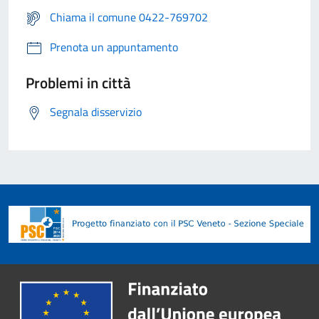
Chiama il comune 0422-769702
Prenota un appuntamento
Problemi in città
Segnala disservizio