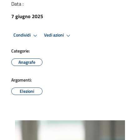
Data :
7 giugno 2025
Condividi
Vedi azioni
Categorie:
Anagrafe
Argomenti:
Elezioni