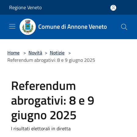
Salta al contenuto principale
Regione Veneto
Comune di Annone Veneto
Home
>
Novità
>
Notizie
>
Referendum abrogativi: 8 e 9 giugno 2025
Referendum
abrogativi: 8 e 9
giugno 2025
I risultati elettorali in diretta