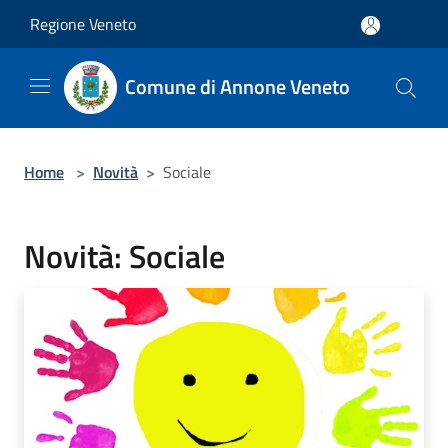
Salta al contenuto principale
Regione Veneto
Comune di Annone Veneto
Home
>
Novità
>
Sociale
Novità: Sociale