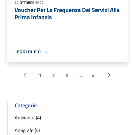
12 OTTOBRE 2022
Voucher Per La Frequenza Dei Servizi Alla
Prima Infanzia
LEGGI DI PIÙ
1
2
3
...
4
Pagina precedente
Successiva 
Categorie
Ambiente (4)
Anagrafe (4)