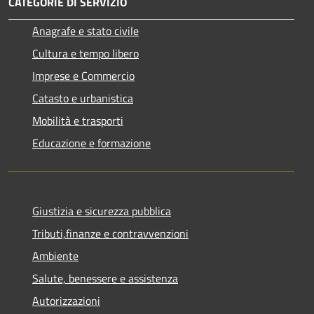
CATEGORIE DI SERVIZIO
Anagrafe e stato civile
Cultura e tempo libero
Imprese e Commercio
Catasto e urbanistica
Mobilità e trasporti
Educazione e formazione
Giustizia e sicurezza pubblica
Tributi,finanze e contravvenzioni
Ambiente
Salute, benessere e assistenza
Autorizzazioni