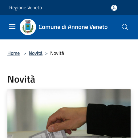
Salta al contenuto principale
Regione Veneto
Comune di Annone Veneto
Home
>
Novità
>
Novità
Novità