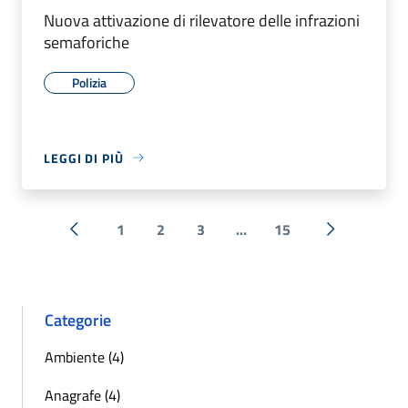
Nuova attivazione di rilevatore delle infrazioni
semaforiche
Polizia
LEGGI DI PIÙ
1
2
3
...
15
« Precedente
Successiva 
Categorie
Ambiente (4)
Anagrafe (4)