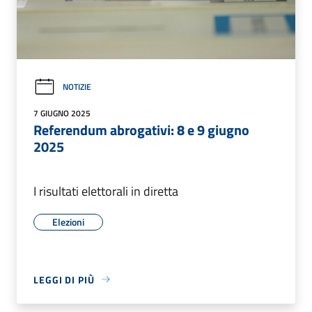
NOTIZIE
7 GIUGNO 2025
Referendum abrogativi: 8 e 9 giugno
2025
I risultati elettorali in diretta
Elezioni
LEGGI DI PIÙ